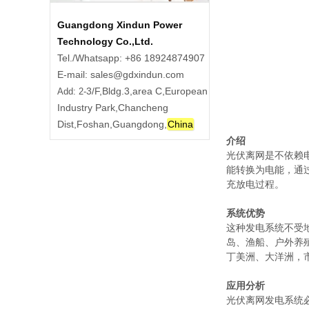
Guangdong Xindun Power
Technology Co.,Ltd.
Tel./Whatsapp: +86 18924874907
E-mail: sales@gdxindun.com
3/F,Bldg.3,area C,European
Add: 2-
Industry Park,Chancheng
Dist,Foshan,Guangdong,
China
介绍
光伏离网是不依赖
能转换为电能，通
充放电过程。
系统优势
这种发电系统不受
岛、渔船、户外养
丁美洲、大洋洲，
应用分析
光伏离网发电系统