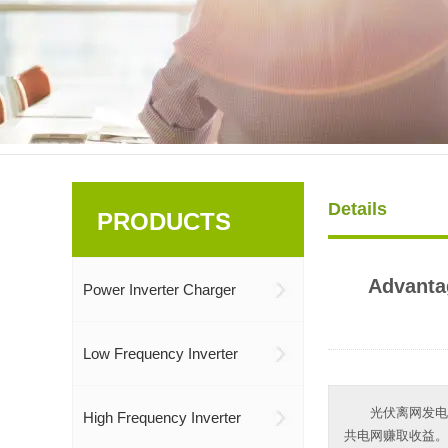
Details
PRODUCTS
Advantag
Power Inverter Charger
Low Frequency Inverter
光伏离网发电
High Frequency Inverter
共电网赚取收益。