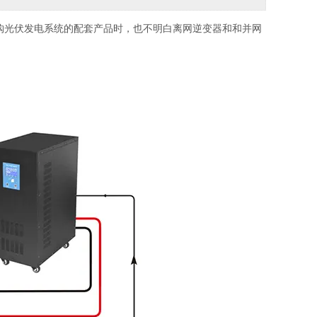
购光伏发电系统的配套产品时，也不明白离网逆变器和和并网