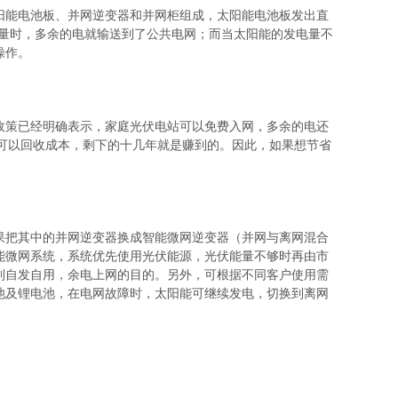
阳能电池板、并网逆变器和并网柜组成，太阳能电池板发出直
电量时，多余的电就输送到了公共电网；而当太阳能的发电量不
操作。
政策已经明确表示，家庭光伏电站可以免费入网，多余的电还
右可以回收成本，剩下的十几年就是赚到的。因此，如果想节省
果把其中的并网逆变器换成智能微网逆变器（并网与离网混合
能微网系统，系统优先使用光伏能源，光伏能量不够时再由市
到自发自用，余电上网的目的。另外，可根据不同客户使用需
池及锂电池，在电网故障时，太阳能可继续发电，切换到离网