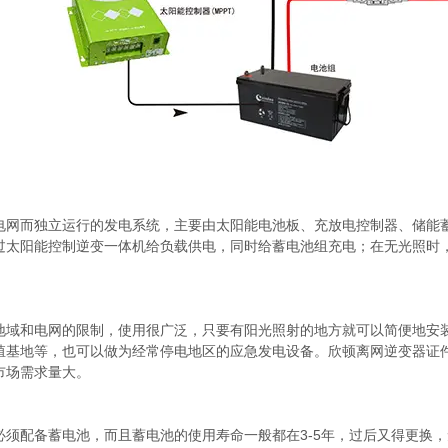
电网而独立运行的发电系统，主要由太阳能电池板、充放电控制器、储能
过太阳能控制逆变一体机给负载供电，同时给蓄电池组充电；在无光照时
地域和电网的限制，使用很广泛，只要有阳光照射的地方就可以简便地安
殖基地等，也可以做为经常停电地区的应急发电设备。欣顿离网逆变器
证
市场需求量大。
必须配备蓄电池，而且蓄电池的使用寿命一般都在3-5年，过后又得更换